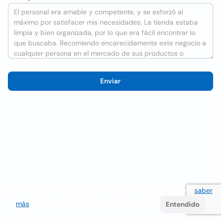
Enviar
Utilizamos cookies para mejorar la experiencia del usuario
saber
más
. Si continúa navegando acepta su uso.
Entendido