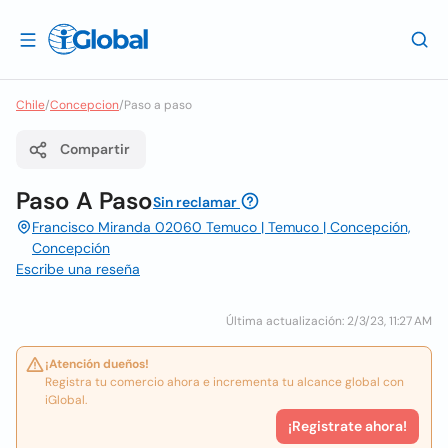
Chile
/
Concepcion
/
Paso a paso
Compartir
Paso A Paso
Sin reclamar
Francisco Miranda 02060 Temuco | Temuco | Concepción,
Concepción
Escribe una reseña
Última actualización: 2/3/23, 11:27 AM
¡Atención dueños!
Registra tu comercio ahora e incrementa tu alcance global con
iGlobal.
¡Registrate ahora!