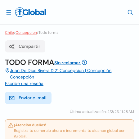
Chile
/
Concepcion
/
Todo forma
Compartir
TODO FORMA
Sin reclamar
Juan De Dios Rivera 1221 Concepcion | Concepción,
Concepción
Escribe una reseña
Enviar e-mail
Última actualización: 2/3/23, 11:28 AM
¡Atención dueños!
Registra tu comercio ahora e incrementa tu alcance global con
iGlobal.