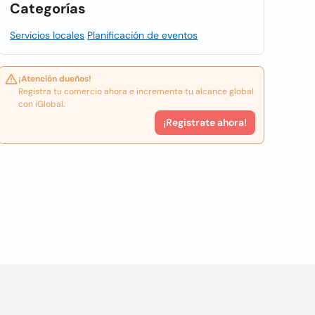
Categorías
Servicios locales
Planificación de eventos
¡Atención dueños!
Registra tu comercio ahora e incrementa tu alcance global
con iGlobal.
¡Registrate ahora!