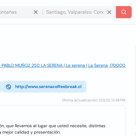
PABLO MUÑOZ 250 LA SERENA | La serena | La Serena, 170000
http://www.serenacoffeebreak.cl
Última actualización: 2/3/23, 12:48 PM
, que llevamos al lugar que usted necesite, distintas
a mejor calidad y presentación.