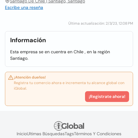
Santiago De Chile | Santiago, Santiago
Escribe una reseña
Última actualización: 2/3/23, 12:08 PM
Información
Esta empresa se en cuentra en Chile , en la región
Santiago.
¡Atención dueños!
Registra tu comercio ahora e incrementa tu alcance global con
iGlobal.
¡Registrate ahora!
Inicio
Ultimas Búsquedas
Tags
Términos Y Condiciones