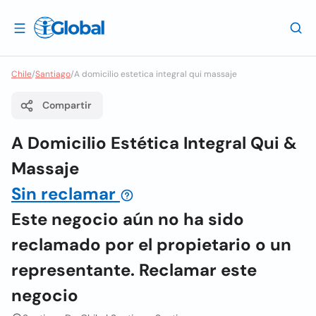
Chile
/
Santiago
/
A domicilio estetica integral qui massaje
Compartir
A Domicilio Estética Integral Qui &
Massaje
Sin reclamar
Este negocio aún no ha sido
reclamado por el propietario o un
representante. Reclamar este
negocio