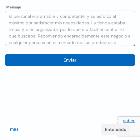
Mensaje
Enviar
Utilizamos cookies para mejorar la experiencia del usuario
saber
más
. Si continúa navegando acepta su uso.
Entendido