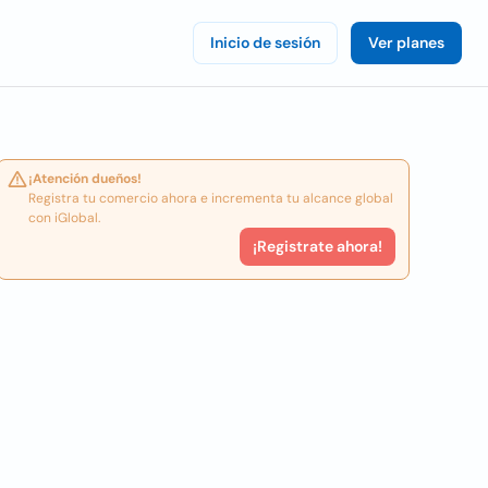
Inicio de sesión
Ver planes
¡Atención dueños!
Registra tu comercio ahora e incrementa tu alcance global
con iGlobal.
¡Registrate ahora!