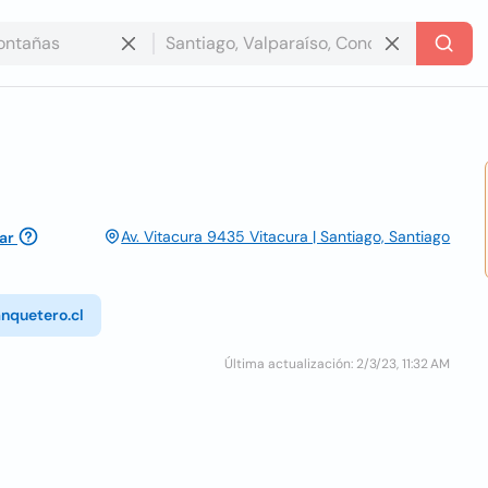
Av. Vitacura 9435 Vitacura | Santiago, Santiago
ar
nquetero.cl
Última actualización: 2/3/23, 11:32 AM