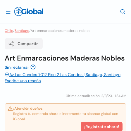
Chile
/
Santiago
/
Art enmarcaciones maderas nobles
Compartir
Art Enmarcaciones Maderas Nobles
Sin reclamar
Av Las Condes 7012 Piso 2 Las Condes | Santiago, Santiago
Escribe una reseña
Última actualización: 2/3/23, 11:34 AM
¡Atención dueños!
Registra tu comercio ahora e incrementa tu alcance global con
iGlobal.
¡Registrate ahora!