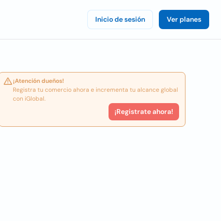
Inicio de sesión
Ver planes
¡Atención dueños!
Registra tu comercio ahora e incrementa tu alcance global
con iGlobal.
¡Registrate ahora!