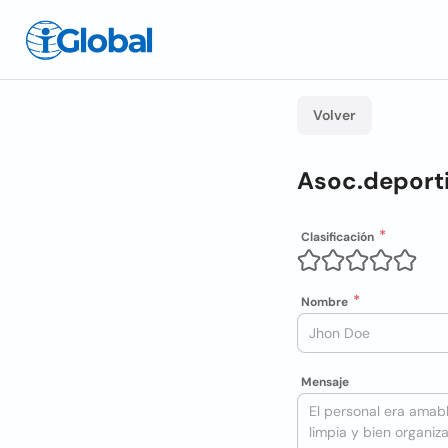
Volver
Asoc.deport
Clasificación
Nombre
Mensaje