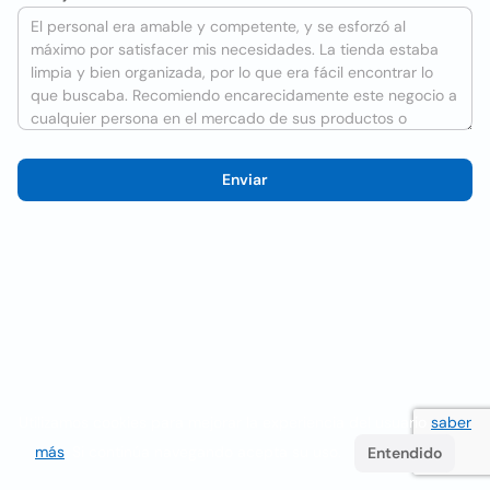
Enviar
Utilizamos cookies para mejorar la experiencia del usuario
saber
más
. Si continúa navegando acepta su uso.
Entendido