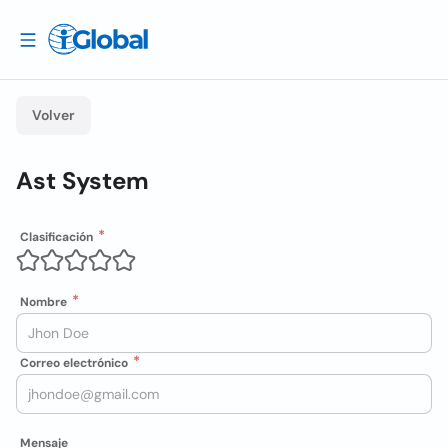
Volver
Ast System
Clasificación
Nombre
Correo electrónico
Mensaje