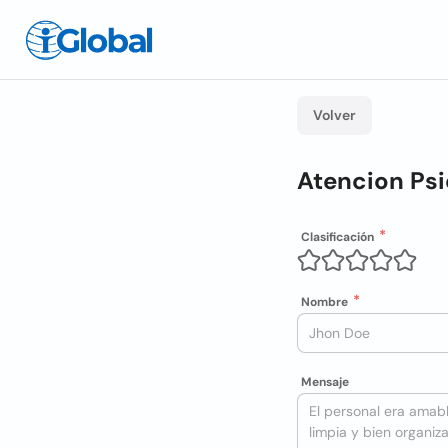
Volver
Atencion Psi
Clasificación
Nombre
Mensaje