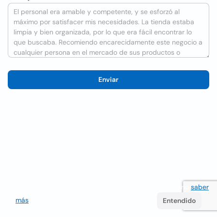
Enviar
Utilizamos cookies para mejorar la experiencia del usuario
saber
más
. Si continúa navegando acepta su uso.
Entendido