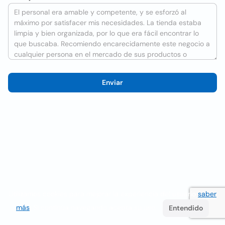
Enviar
Utilizamos cookies para mejorar la experiencia del usuario
saber
más
. Si continúa navegando acepta su uso.
Entendido