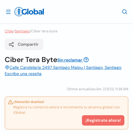
Chile
/
Santiago
/
Ciber tera byte
Compartir
Ciber Tera Byte
Sin reclamar
Calle Candelaria 2497 Santiago Maipu | Santiago, Santiago
Escribe una reseña
Última actualización: 2/3/23, 11:38 AM
¡Atención dueños!
Registra tu comercio ahora e incrementa tu alcance global con
iGlobal.
¡Registrate ahora!