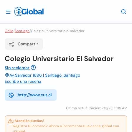
Chile
/
Santiago
/
Colegio universitario el salvador
Compartir
Colegio Universitario El Salvador
Sin reclamar
Av Salvador 1696 | Santiago, Santiago
Escribe una reseña
http://www.cus.cl
Última actualización: 2/3/23, 11:39 AM
¡Atención dueños!
Registra tu comercio ahora e incrementa tu alcance global con
iGlobal.