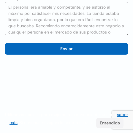
Enviar
Utilizamos cookies para mejorar la experiencia del usuario
saber
más
. Si continúa navegando acepta su uso.
Entendido