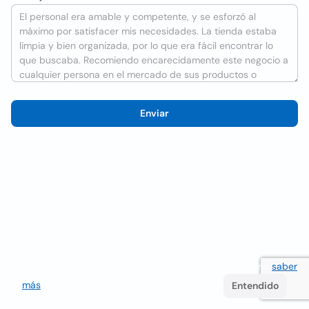
Enviar
Utilizamos cookies para mejorar la experiencia del usuario
saber
más
. Si continúa navegando acepta su uso.
Entendido