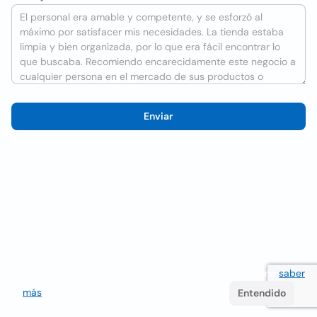
Enviar
Utilizamos cookies para mejorar la experiencia del usuario
saber
más
. Si continúa navegando acepta su uso.
Entendido