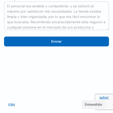
Enviar
Utilizamos cookies para mejorar la experiencia del usuario
saber
más
. Si continúa navegando acepta su uso.
Entendido