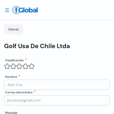
Volver
Golf Usa De Chile Ltda
Clasificación
Nombre
Correo electrónico
Mensaje