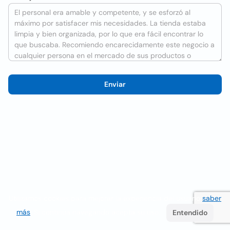
Enviar
Utilizamos cookies para mejorar la experiencia del usuario
saber
más
. Si continúa navegando acepta su uso.
Entendido