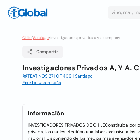
Chile
/
Santiago
/
Investigadores privados a y a company
Compartir
Investigadores Privados A, Y A.
TEATINOS 371 OF 409 | Santiago
Escribe una reseña
Información
INVESTIGADORES PRIVADOS DE CHILEConstituida por pers
privada, los cuales efectúan una labor exclusiva a los 
nacional, disponiendo de los medios mas avanzados en