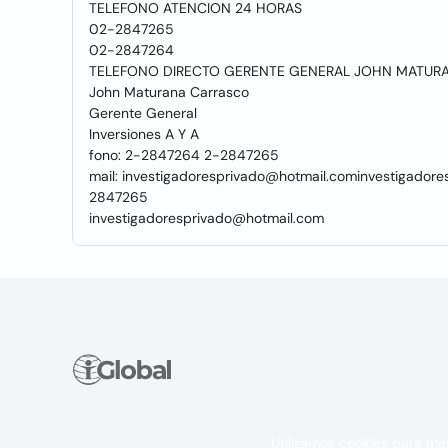
TELEFONO ATENCION 24 HORAS
02-2847265
02-2847264
TELEFONO DIRECTO GERENTE GENERAL JOHN MATUR
John Maturana Carrasco
Gerente General
Inversiones A Y A
fono: 2-2847264 2-2847265
mail: investigadoresprivado@hotmail.cominvestigadore
2847265
investigadoresprivado@hotmail.com
Utilizamos cookies para mej