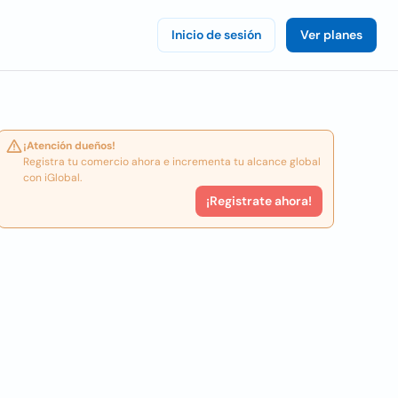
Inicio de sesión
Ver planes
¡Atención dueños!
Registra tu comercio ahora e incrementa tu alcance global
con iGlobal.
¡Registrate ahora!