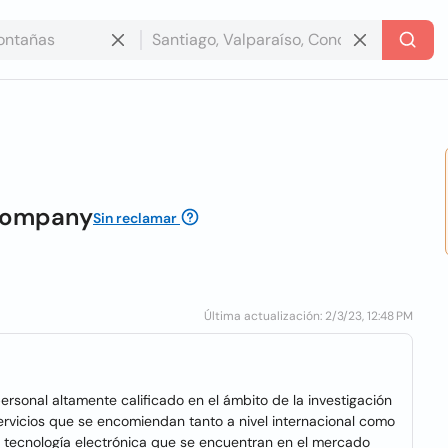
 Company
Sin reclamar
Última actualización: 2/3/23, 12:48 PM
onal altamente calificado en el ámbito de la investigación
servicios que se encomiendan tanto a nivel internacional como
 tecnología electrónica que se encuentran en el mercado