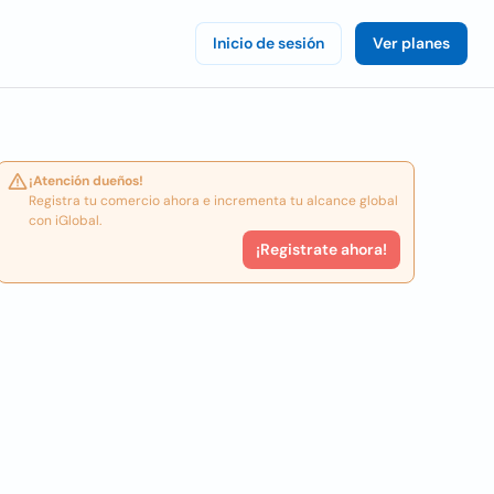
Inicio de sesión
Ver planes
¡Atención dueños!
Registra tu comercio ahora e incrementa tu alcance global
con iGlobal.
¡Registrate ahora!