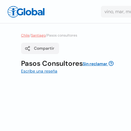
Chile
/
Santiago
/
Pasos consultores
Compartir
Pasos Consultores
Sin reclamar
Escribe una reseña