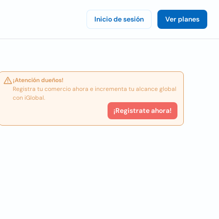
Inicio de sesión
Ver planes
¡Atención dueños!
Registra tu comercio ahora e incrementa tu alcance global
con iGlobal.
¡Registrate ahora!