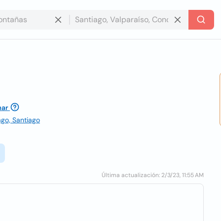
mar
ago, Santiago
Última actualización: 2/3/23, 11:55 AM