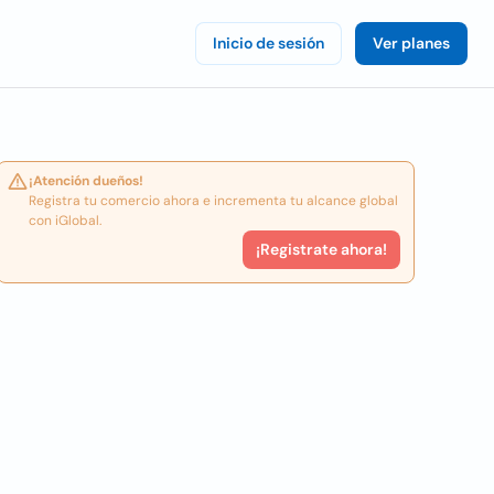
Inicio de sesión
Ver planes
¡Atención dueños!
Registra tu comercio ahora e incrementa tu alcance global
con iGlobal.
¡Registrate ahora!