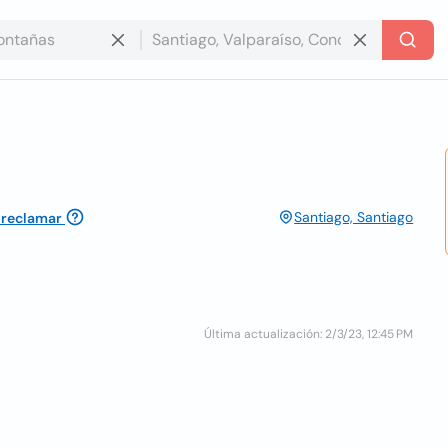
Santiago, Santiago
 reclamar
Última actualización: 2/3/23, 12:45 PM