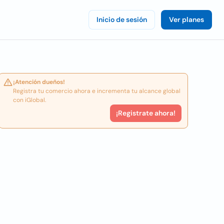
Inicio de sesión
Ver planes
¡Atención dueños!
Registra tu comercio ahora e incrementa tu alcance global
con iGlobal.
¡Registrate ahora!