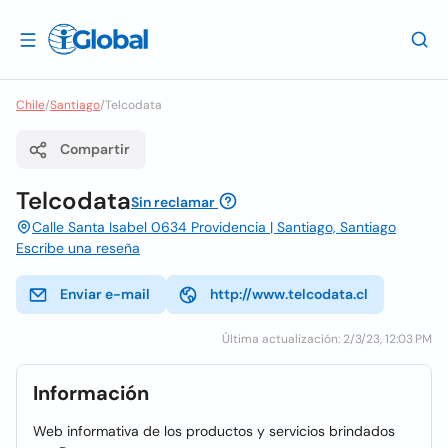
Chile
/
Santiago
/
Telcodata
Compartir
Telcodata
Sin reclamar
Calle Santa Isabel 0634 Providencia | Santiago, Santiago
Escribe una reseña
Enviar e-mail
http://www.telcodata.cl
Última actualización: 2/3/23, 12:03 PM
Información
Web informativa de los productos y servicios brindados