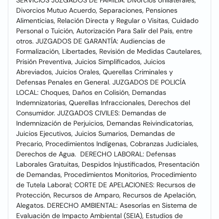
SERVICIOS JUZGADOS DE FAMILIA: Divorcios Unilaterales,
Divorcios Mutuo Acuerdo, Separaciones, Pensiones
Alimenticias, Relación Directa y Regular o Visitas, Cuidado
Personal o Tuición, Autorización Para Salir del País, entre
otros. JUZGADOS DE GARANTÍA: Audiencias de
Formalización, Libertades, Revisión de Medidas Cautelares,
Prisión Preventiva, Juicios Simplificados, Juicios
Abreviados, Juicios Orales, Querellas Criminales y
Defensas Penales en General. JUZGADOS DE POLICÍA
LOCAL: Choques, Daños en Colisión, Demandas
Indemnizatorias, Querellas Infraccionales, Derechos del
Consumidor. JUZGADOS CIVILES: Demandas de
Indemnización de Perjuicios, Demandas Reivindicatorias,
Juicios Ejecutivos, Juicios Sumarios, Demandas de
Precario, Procedimientos Indígenas, Cobranzas Judiciales,
Derechos de Agua. DERECHO LABORAL: Defensas
Laborales Gratuitas, Despidos Injustificados, Presentación
de Demandas, Procedimientos Monitorios, Procedimiento
de Tutela Laboral; CORTE DE APELACIONES: Recursos de
Protección, Recursos de Amparo, Recursos de Apelación,
Alegatos. DERECHO AMBIENTAL: Asesorías en Sistema de
Evaluación de Impacto Ambiental (SEIA), Estudios de