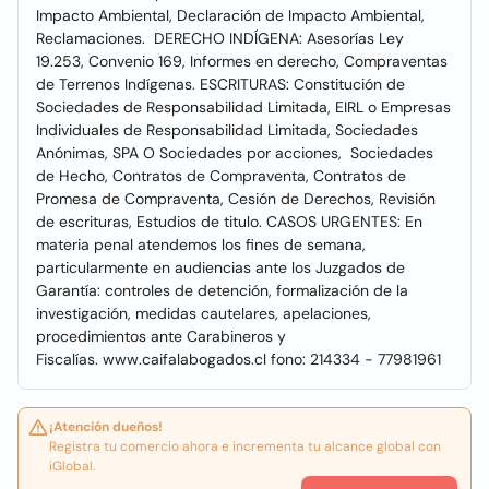
Impacto Ambiental, Declaración de Impacto Ambiental,
Reclamaciones. DERECHO INDÍGENA: Asesorías Ley
19.253, Convenio 169, Informes en derecho, Compraventas
de Terrenos Indígenas. ESCRITURAS: Constitución de
Sociedades de Responsabilidad Limitada, EIRL o Empresas
Individuales de Responsabilidad Limitada, Sociedades
Anónimas, SPA O Sociedades por acciones, Sociedades
de Hecho, Contratos de Compraventa, Contratos de
Promesa de Compraventa, Cesión de Derechos, Revisión
de escrituras, Estudios de titulo. CASOS URGENTES: En
materia penal atendemos los fines de semana,
particularmente en audiencias ante los Juzgados de
Garantía: controles de detención, formalización de la
investigación, medidas cautelares, apelaciones,
procedimientos ante Carabineros y
Fiscalías. www.caifalabogados.cl fono: 214334 - 77981961
¡Atención dueños!
Registra tu comercio ahora e incrementa tu alcance global con
iGlobal.