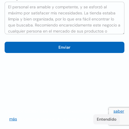
Enviar
Utilizamos cookies para mejorar la experiencia del usuario
saber
más
. Si continúa navegando acepta su uso.
Entendido