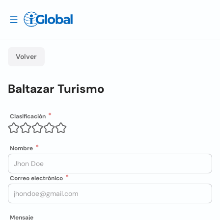
Volver
Baltazar Turismo
Clasificación
Nombre
Correo electrónico
Mensaje