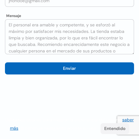
Mensaje
Enviar
Utilizamos cookies para mejorar la experiencia del usuario
saber
más
. Si continúa navegando acepta su uso.
Entendido