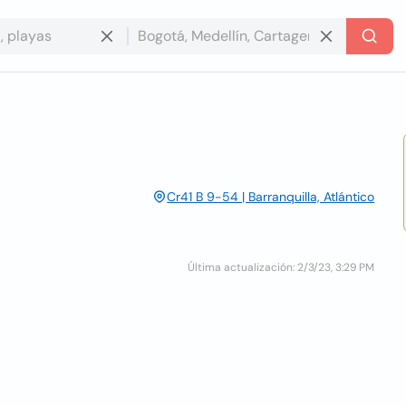
Cr41 B 9-54 | Barranquilla, Atlántico
Última actualización: 2/3/23, 3:29 PM