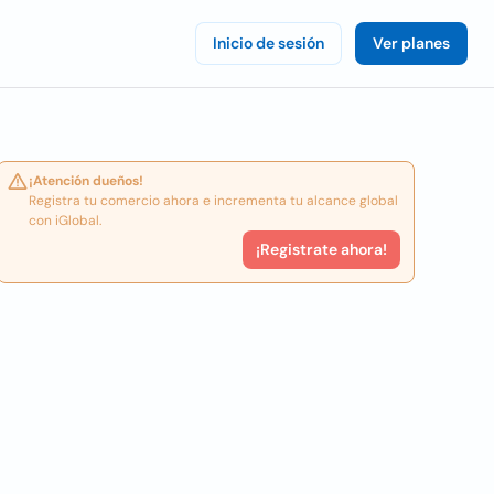
Inicio de sesión
Ver planes
¡Atención dueños!
Registra tu comercio ahora e incrementa tu alcance global
con iGlobal.
¡Registrate ahora!