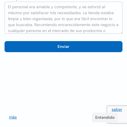
Enviar
Utilizamos cookies para mejorar la experiencia del usuario
saber
más
. Si continúa navegando acepta su uso.
Entendido