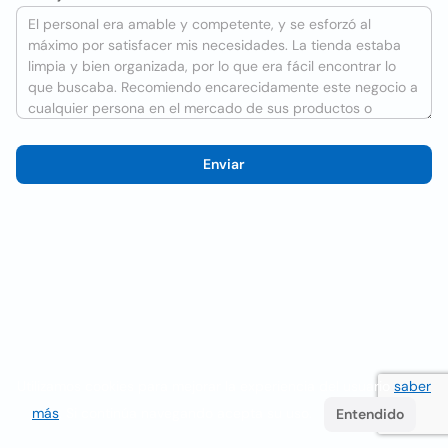
Enviar
Utilizamos cookies para mejorar la experiencia del usuario
saber
más
. Si continúa navegando acepta su uso.
Entendido