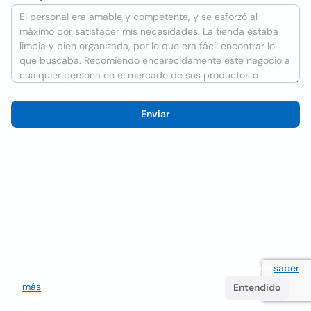
Enviar
Utilizamos cookies para mejorar la experiencia del usuario
saber
más
. Si continúa navegando acepta su uso.
Entendido