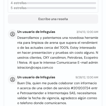
4 estrellas
5 estrellas
Escribe una reseña
Un usuario de Infoguías
3/14/13, 12:00 AM
Desarrollamos y patentamos una novedosa herramie
nta para limpieza de arena que supera el rendimient
o de las actuales cerca del 700%. Estoy interesado
en hacer presentacion y pruebas sin costo alguno. N
uestros clientes, OXY canolimon, Petrobras, Ecopetro
l Neiva. Al que le interese Comunicarse E-mail admin
istracion@ceps.com.co
Un usuario de Infoguías
9/28/12, 12:00 AM
Buen Día, quien me pueda colaborar con informacio
n acerca de una orden de servicio #201203724 entr
e Petrosantander e Intermontajes SAS, necesitamos
validar la fecha de vigencia, agradezco algún correo
o telefono donde comunicarnos.