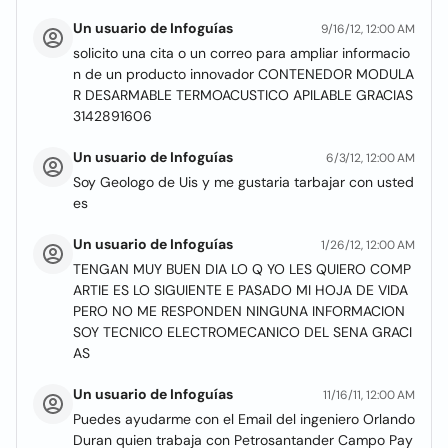
Un usuario de Infoguías
9/16/12, 12:00 AM
solicito una cita o un correo para ampliar informacio
n de un producto innovador CONTENEDOR MODULA
R DESARMABLE TERMOACUSTICO APILABLE GRACIAS
3142891606
Un usuario de Infoguías
6/3/12, 12:00 AM
Soy Geologo de Uis y me gustaria tarbajar con usted
es
Un usuario de Infoguías
1/26/12, 12:00 AM
TENGAN MUY BUEN DIA LO Q YO LES QUIERO COMP
ARTIE ES LO SIGUIENTE E PASADO MI HOJA DE VIDA
PERO NO ME RESPONDEN NINGUNA INFORMACION
SOY TECNICO ELECTROMECANICO DEL SENA GRACI
AS
Un usuario de Infoguías
11/16/11, 12:00 AM
Puedes ayudarme con el Email del ingeniero Orlando
Duran quien trabaja con Petrosantander Campo Pay