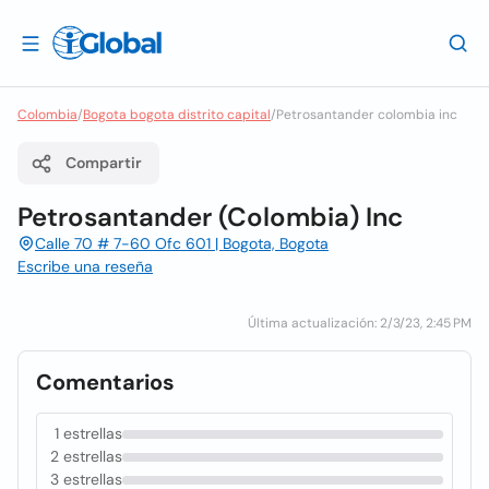
Colombia
/
Bogota bogota distrito capital
/
Petrosantander colombia inc
Compartir
Petrosantander (Colombia) Inc
Calle 70 # 7-60 Ofc 601 | Bogota, Bogota
Escribe una reseña
Última actualización: 2/3/23, 2:45 PM
Comentarios
1 estrellas
2 estrellas
3 estrellas