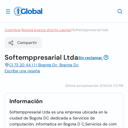
Colombia
/
Bogota bogota distrito capital
/
Softemppresarial ltda
Compartir
Softemppresarial Ltda
Sin reclamar
Cl 73 20 44 I 1 | Bogota Dc, Bogota Dc
Escribe una reseña
Última actualización: 5/15/24, 1:12 PM
Información
Softemppresarial Ltda es una empresa ubicada en la
ciudad de Bogota DC dedicada a Servicios de
computación, informatica en Bogota D C,Servicios de com