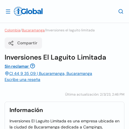
Colombia
/
Bucaramanga
/
Inversiones el laguito limitada
Compartir
Inversiones El Laguito Limitada
Sin reclamar
Cl 44 9 35 09 | Bucaramanga, Bucaramanga
Escribe una reseña
Última actualización: 2/3/23, 2:46 PM
Información
Inversiones El Laguito Limitada es una empresa ubicada en
la ciudad de Bucaramanga dedicada a Campings,