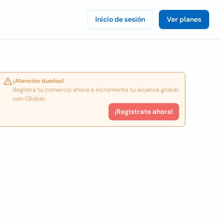
Inicio de sesión
Ver planes
¡Atención dueños!
Registra tu comercio ahora e incrementa tu alcance global
con iGlobal.
¡Registrate ahora!