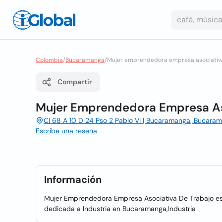
Colombia
/
Bucaramanga
/
Mujer emprendedora empresa asociativa
Compartir
Mujer Emprendedora Empresa As
Cl 68 A 10 D 24 Pso 2 Pablo Vi | Bucaramanga, Bucara
Escribe una reseña
Información
Mujer Emprendedora Empresa Asociativa De Trabajo e
dedicada a Industria en Bucaramanga,Industria