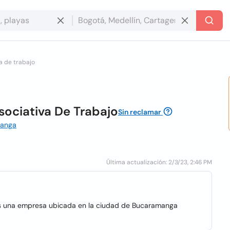
 de trabajo
ociativa De Trabajo
Sin reclamar
manga
Última actualización: 2/3/23, 2:46 PM
s una empresa ubicada en la ciudad de Bucaramanga