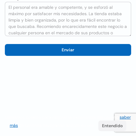
Enviar
Utilizamos cookies para mejorar la experiencia del usuario
saber
más
. Si continúa navegando acepta su uso.
Entendido