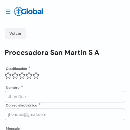
Volver
Procesadora San Martin S A
Clasificación
Nombre
Correo electrónico
Mensaje