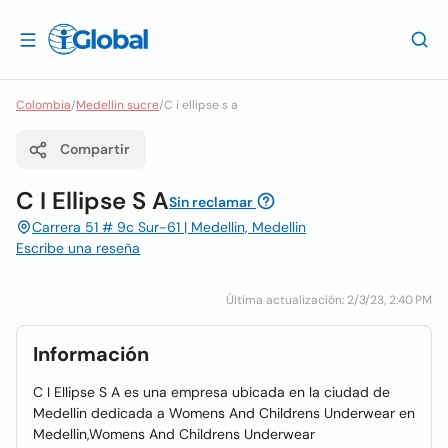
Colombia
/
Medellin sucre
/
C i ellipse s a
Compartir
C I Ellipse S A
Sin reclamar
Carrera 51 # 9c Sur-61 | Medellin, Medellin
Escribe una reseña
Última actualización: 2/3/23, 2:40 PM
Información
C I Ellipse S A es una empresa ubicada en la ciudad de
Medellin dedicada a Womens And Childrens Underwear en
Medellin,Womens And Childrens Underwear