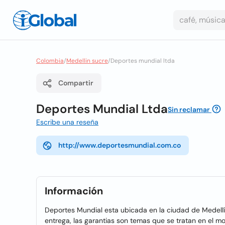
Colombia
/
Medellin sucre
/
Deportes mundial ltda
Compartir
Deportes Mundial Ltda
Sin reclamar
Escribe una reseña
http://www.deportesmundial.com.co
Información
Deportes Mundial esta ubicada en la ciudad de Medellí
entrega, las garantias son temas que se tratan en el m