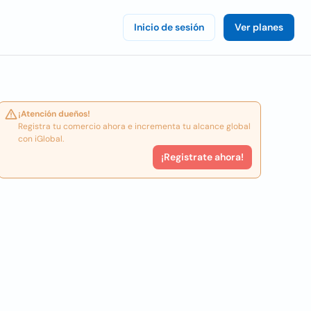
Inicio de sesión
Ver planes
¡Atención dueños!
Registra tu comercio ahora e incrementa tu alcance global
con iGlobal.
¡Registrate ahora!