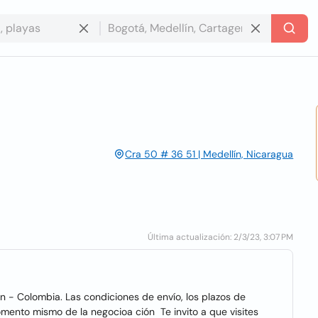
Cra 50 # 36 51 | Medellín, Nicaragua
Última actualización: 2/3/23, 3:07 PM
n - Colombia. Las condiciones de envío, los plazos de
omento mismo de la negocioa ción Te invito a que visites