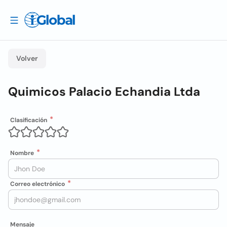
Volver
Quimicos Palacio Echandia Ltda
Clasificación
Nombre
Correo electrónico
Mensaje