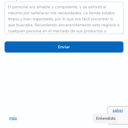
Enviar
Utilizamos cookies para mejorar la experiencia del usuario
saber
más
. Si continúa navegando acepta su uso.
Entendido