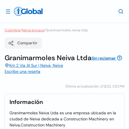
Colombia
/
Neiva boyaca
/
Granimarmoles neiva ltda
Compartir
Granimarmoles Neiva Ltda
Sin reclamar
Km 2 Via Al Sur | Neiva, Neiva
Escribe una reseña
Última actualización: 2/3/23, 2:52 PM
Información
Granimarmoles Neiva Ltda es una empresa ubicada en la
ciudad de Neiva dedicada a Construction Machinery en
Neiva,Construction Machinery