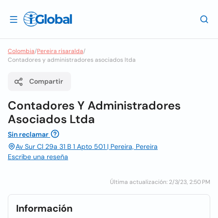
Colombia
/
Pereira risaralda
/
Contadores y administradores asociados ltda
Compartir
Contadores Y Administradores
Asociados Ltda
Sin reclamar
Av Sur Cl 29a 31 B 1 Apto 501 | Pereira, Pereira
Escribe una reseña
Última actualización: 2/3/23, 2:50 PM
Información