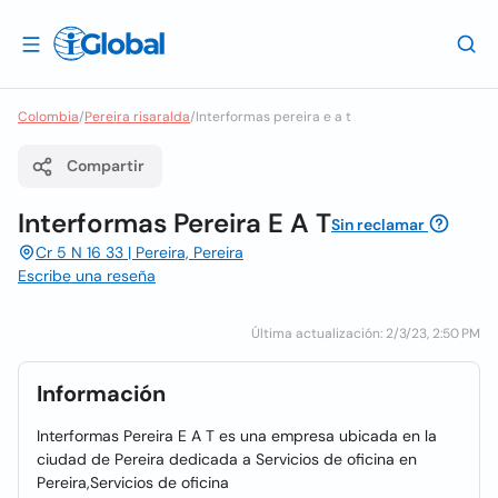
Colombia
/
Pereira risaralda
/
Interformas pereira e a t
Compartir
Interformas Pereira E A T
Sin reclamar
Cr 5 N 16 33 | Pereira, Pereira
Escribe una reseña
Última actualización: 2/3/23, 2:50 PM
Información
Interformas Pereira E A T es una empresa ubicada en la
ciudad de Pereira dedicada a Servicios de oficina en
Pereira,Servicios de oficina