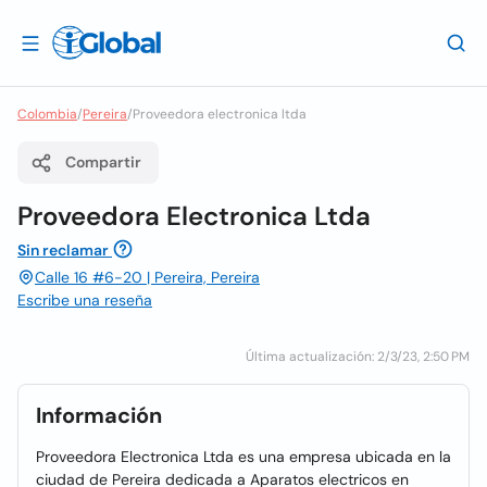
Colombia
/
Pereira
/
Proveedora electronica ltda
Compartir
Proveedora Electronica Ltda
Sin reclamar
Calle 16 #6-20 | Pereira, Pereira
Escribe una reseña
Última actualización: 2/3/23, 2:50 PM
Información
Proveedora Electronica Ltda es una empresa ubicada en la
ciudad de Pereira dedicada a Aparatos electricos en