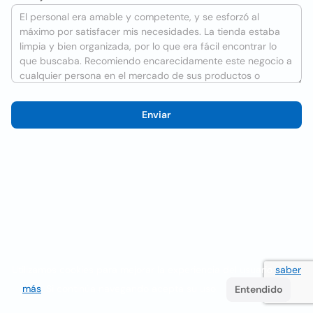
Enviar
Utilizamos cookies para mejorar la experiencia del usuario
saber
más
. Si continúa navegando acepta su uso.
Entendido