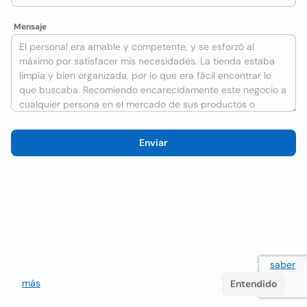
Mensaje
Enviar
Utilizamos cookies para mejorar la experiencia del usuario
saber
más
. Si continúa navegando acepta su uso.
Entendido