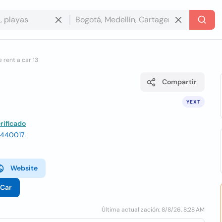
 rent a car 13
Compartir
YEXT
rificado
, 440017
Website
-Car
Última actualización: 8/8/26, 8:28 AM