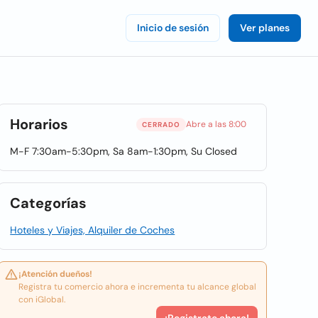
Inicio de sesión
Ver planes
Horarios
Abre a las 8:00
CERRADO
M-F 7:30am-5:30pm, Sa 8am-1:30pm, Su Closed
Categorías
Hoteles y Viajes, Alquiler de Coches
¡Atención dueños!
Registra tu comercio ahora e incrementa tu alcance global
con iGlobal.