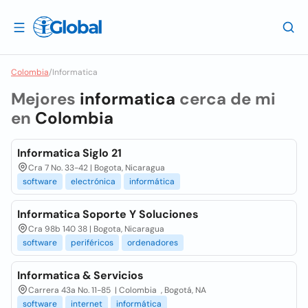
Colombia
/
Informatica
Mejores
informatica
cerca de mi
en
Colombia
Informatica Siglo 21
Cra 7 No. 33-42 | Bogota, Nicaragua
software
electrónica
informática
Informatica Soporte Y Soluciones
Cra 98b 140 38 | Bogota, Nicaragua
software
periféricos
ordenadores
Informatica & Servicios
Carrera 43a No. 11-85 | Colombia , Bogotá, NA
software
internet
informática