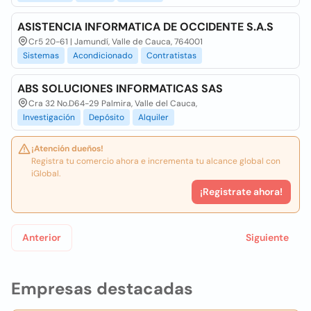
ASISTENCIA INFORMATICA DE OCCIDENTE S.A.S
Cr5 20-61 | Jamundí, Valle de Cauca, 764001
Sistemas
Acondicionado
Contratistas
ABS SOLUCIONES INFORMATICAS SAS
Cra 32 No.D64-29 Palmira, Valle del Cauca,
Investigación
Depósito
Alquiler
¡Atención dueños!
Registra tu comercio ahora e incrementa tu alcance global con
iGlobal.
¡Registrate ahora!
Anterior
Siguiente
Empresas destacadas